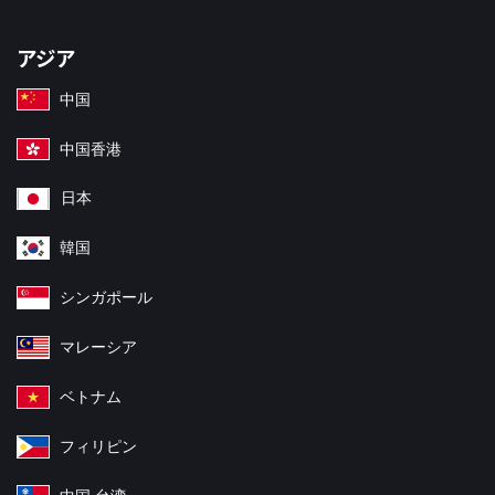
アジア
中国
中国香港
日本
韓国
シンガポール
マレーシア
ベトナム
フィリピン