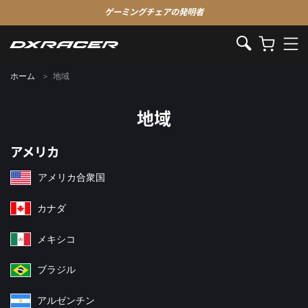
ゲーミングチェアの発明者
ホーム
地域
地域
アメリカ
アメリカ合衆国
カナダ
メキシコ
ブラジル
アルゼンチン