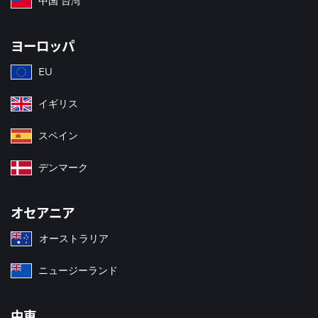
中国 台湾
ヨーロッパ
EU
イギリス
スペイン
デンマーク
オセアニア
オーストラリア
ニュージーランド
中東