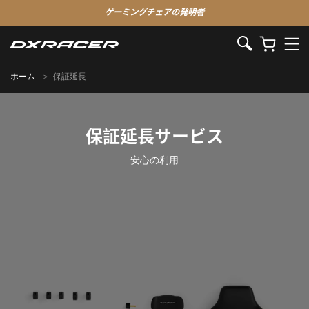
ゲーミングチェアの発明者
ホーム
保証延長
保証延長サービス
安心の利用