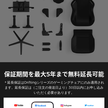
保証期間を最大5年まで無料延長可能
＊延長保証はDriftingシリーズのゲーミングチェアにのみ適用され
ます。延長保証は（ご注文の発送日より）30日以内にお申し込み
いただく必要があります。