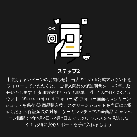
ステップ2
【特別キャンペーンのお知らせ】 当店のTikTok公式アカウントを
フォローしていただくと、 ご購入商品の保証期間を「＋2年」延
長いたします！ 参加方法はとっても簡単！ ① 当店のTikTokアカ
ウント（@dxracerjp）をフォロー ② フォロー画面のスクリーン
ショットを保存 ③ 商品購入後、スクリーンショットを当店にご提
示ください 保証延長の対象：ゲーミングチェアの全商品 キャンペ
ーン期間：○年○月○日～○月○日まで このチャンスをお見逃しな
く！ お得に安心サポートを手に入れましょう