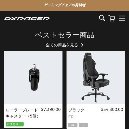
ゲーミングチェアの発明者
ベストセラー商品
全ての商品を見る
¥7,390.00
¥54,800.00
ローラーブレード
ブラック
キャスター（5個）
EPU
在庫あり
F
XL
L