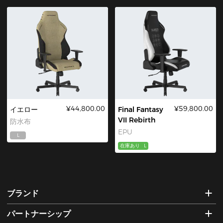
¥44,800.00
¥59,800.00
イエロー
Final Fantasy
VII Rebirth
防水布
EPU
L
在庫あり
L
ブランド
パートナーシップ