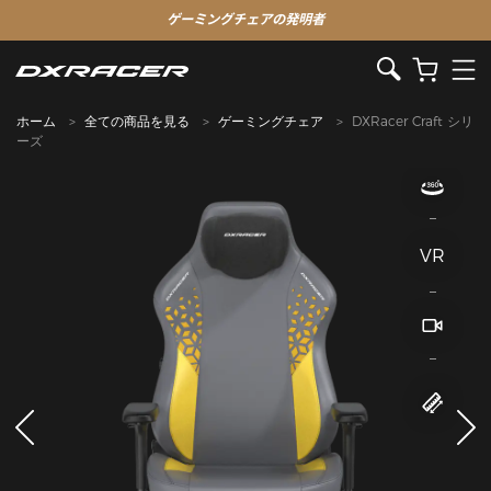
ゲーミングチェアの発明者
ホーム
全ての商品を見る
ゲーミングチェア
DXRacer Craft シリ
ーズ
VR