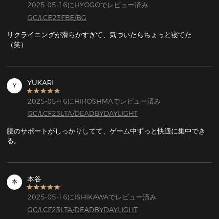
2025-05-16にHYOGOでレビュー済み
GC/LCE23FBE/BG
リクライニングが滑らかすぎて、気づいたらちょっと寝てた
（笑）
YUKARI
Y
2025-05-16にHIROSHMAでレビュー済み
GC/LCF23LTA/DEADBYDAYLIGHT
腰のサポートがしっかりしてて、ゲーム中ずっと快適に集中でき
る。
本谷
本
2025-05-16にISHIKAWAでレビュー済み
GC/LCF23LTA/DEADBYDAYLIGHT