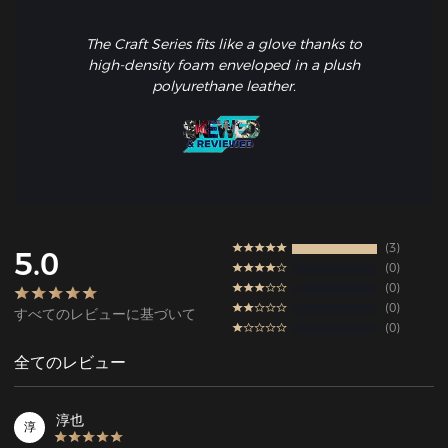
The Craft Series fits like a glove thanks to
high-density foam enveloped in a plush
polyurethane leather.
3
5.0
0
0
0
すべてのレビューに基づいて
0
全てのレビュー
淳也
淳