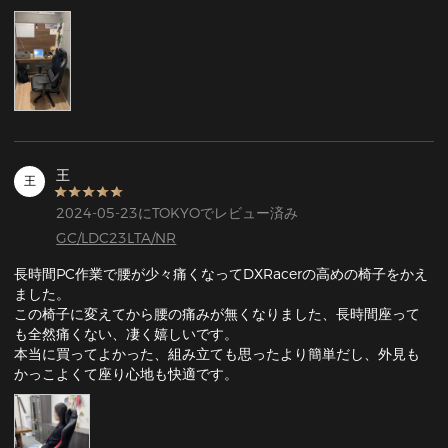
王
王
2024-05-23にTOKYOでレビュー済み
GC/LDC23LTA/NR
長時間PC作業で腰が少々痛くなってDXRacerの高めの椅子をかえ
ました。

この椅子に変えてから腰の痛みが無くなりました、長時間座って
も全然痛くない、凄く嬉しいです。

本当に買ってよかった、組み立ても思ったより簡単だし、外見も
かっこよくて座り心地も快適です。