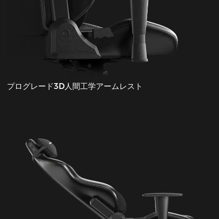
プログレード3D人間工学アームレスト