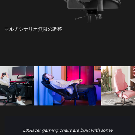
マルチシナリオ無限の調整
DXRacer gaming chairs are built with some