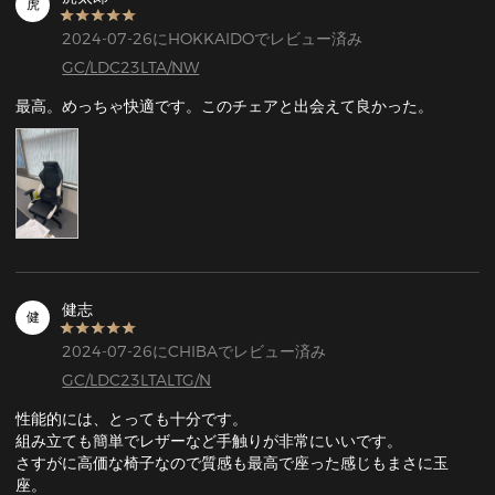
虎
2024-07-26にHOKKAIDOでレビュー済み
GC/LDC23LTA/NW
最高。めっちゃ快適です。このチェアと出会えて良かった。
健志
健
2024-07-26にCHIBAでレビュー済み
GC/LDC23LTALTG/N
性能的には、とっても十分です。

組み立ても簡単でレザーなど手触りが非常にいいです。

さすがに高価な椅子なので質感も最高で座った感じもまさに玉
座。