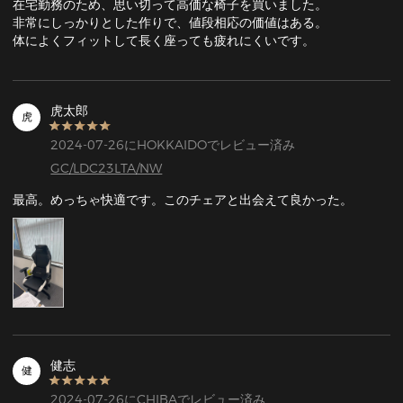
在宅勤務のため、思い切って高価な椅子を買いました。

非常にしっかりとした作りで、値段相応の価値はある。

体によくフィットして長く座っても疲れにくいです。
虎太郎
虎
2024-07-26にHOKKAIDOでレビュー済み
GC/LDC23LTA/NW
最高。めっちゃ快適です。このチェアと出会えて良かった。
健志
健
2024-07-26にCHIBAでレビュー済み