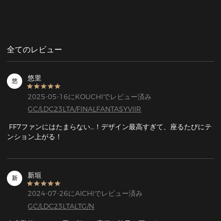
全てのレビュー
悠里
悠
2025-05-16にKOUCHIでレビュー済み
GC/LDC23LTA/FINALFANTASYVIIR
 FF7ファンにはたまらない…！デザイン最高すぎて、座るたびにテ
ンション上がる！
新垣
新
2024-07-26にAICHIでレビュー済み
GC/LDC23LTALTG/N