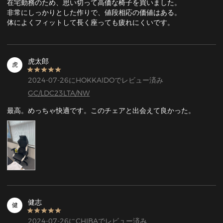
在宅勤務のため、思い切って高価な椅子を買いました。

非常にしっかりとした作りで、値段相応の価値はある。

体によくフィットして長く座っても疲れにくいです。
虎太郎
虎
2024-07-26にHOKKAIDOでレビュー済み
GC/LDC23LTA/NW
最高。めっちゃ快適です。このチェアと出会えて良かった。
健志
健
2024-07-26にCHIBAでレビュー済み