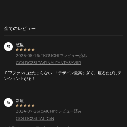
全てのレビュー
悠里
悠
2025-05-16にKOUCHIでレビュー済み
GC/LDC23LTA/FINALFANTASYVIIR
 FF7ファンにはたまらない…！デザイン最高すぎて、座るたびにテ
ンション上がる！
新垣
新
2024-07-26にAICHIでレビュー済み
GC/LDC23LTALTG/N