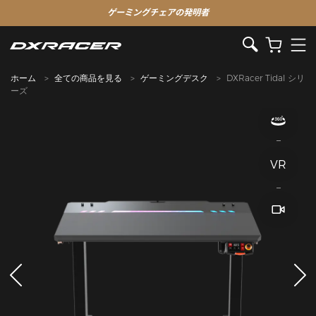
ゲーミングチェアの発明者
ホーム
全ての商品を見る
ゲーミングデスク
DXRacer Tidal シリ
ーズ
VR