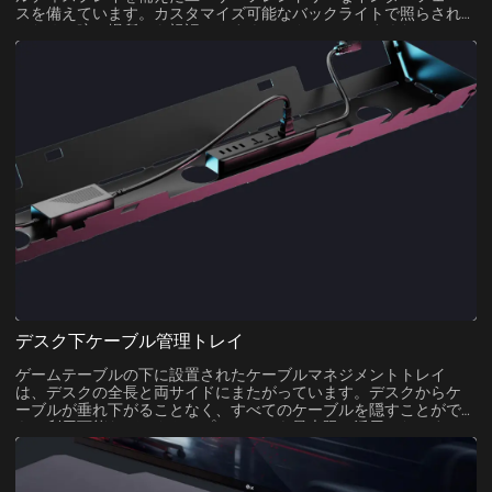
スを備えています。カスタマイズ可能なバックライトで照らされ
るため、暗い場所でも視認しやすく、アクセスしやすくなってい
ます。ボタンをクリックするだけで、デスクを管理し、ゲームや
仕事をより快適に行うことができます。
デスク下ケーブル管理トレイ
ゲームテーブルの下に設置されたケーブルマネジメントトレイ
は、デスクの全長と両サイドにまたがっています。デスクからケ
ーブルが垂れ下がることなく、すべてのケーブルを隠すことがで
き、利用可能なデスクトップスペースを最大限に活用した、すっ
きりと整理されたソリューションを提供します。机の上を自由に
動き回れるので、ケーブルにつまずいたり、引っ掛けたりする心
配がありません。