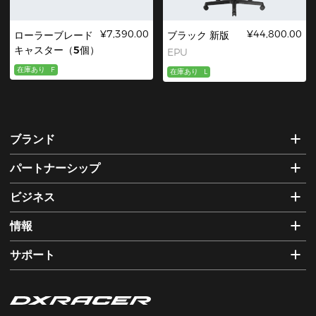
¥7,390.00
¥44,800.00
ローラーブレード
ブラック 新版
キャスター（5個）
EPU
在庫あり
F
在庫あり
L
ブランド
パートナーシップ
ビジネス
情報
サポート