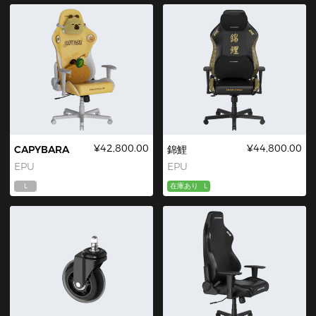
¥42,800.00
¥44,800.00
CAPYBARA
錦鯉
EPU
EPU
L
在庫あり
L