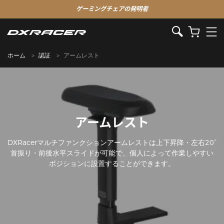
ゲーミングチェアの発明者
ホーム
認証
アームレスト
アームレスト
DXRacerマルチファンクションアームレストは上下昇降・左右20°
首振り・前後水平スライドが可能で、個人によって作業しやすい
ポジションに設置することができます。