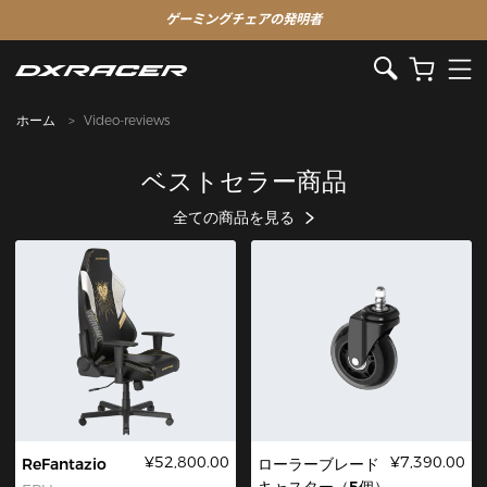
ゲーミングチェアの発明者
ホーム
Video-reviews
ベストセラー商品
全ての商品を見る
¥52,800.00
¥7,390.00
ReFantazio
ローラーブレード
キャスター（5個）