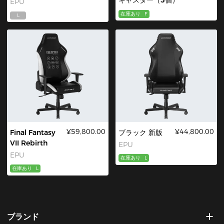
EPU
在庫あり
F
L
¥59,800.00
¥44,800.00
Final Fantasy
ブラック 新版
VII Rebirth
EPU
EPU
在庫あり
L
在庫あり
L
ブランド